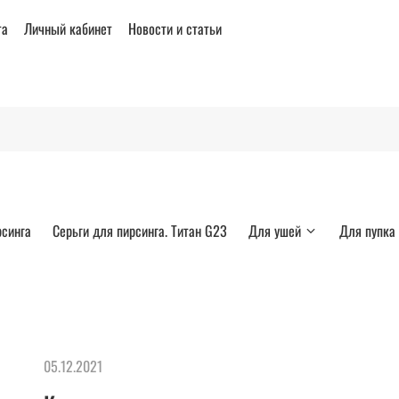
та
Личный кабинет
Новости и статьи
рсинга
Серьги для пирсинга. Титан G23
Для ушей
Для пупка
05.12.2021