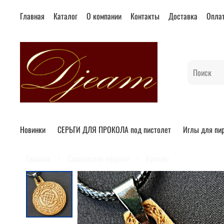
Главная
Каталог
О компании
Контакты
Доставка
Опла
Новинки
СЕРЬГИ ДЛЯ ПРОКОЛА под пистолет
Иглы для пи
Главная
Славянские обереги
Кулоны