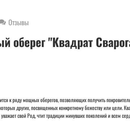
Отзывы
 оберег "Квадрат Сварога
ится к ряду мощных оберегов, позволяющих получить покровительс
которых других, посвященных конкретному божеству или цели. Ква
то уважает свой Род, чтит традиции минувших поколений и всем с