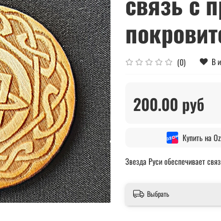
связь с 
покровит
В 
(0)
200.00 руб
Купить на O
Звезда Руси обеспечивает связ
Выбрать