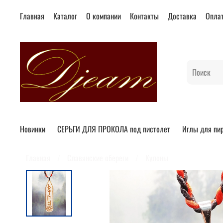
Главная
Каталог
О компании
Контакты
Доставка
Опла
Новинки
СЕРЬГИ ДЛЯ ПРОКОЛА под пистолет
Иглы для пи
Главная
Славянские обереги
Кулоны