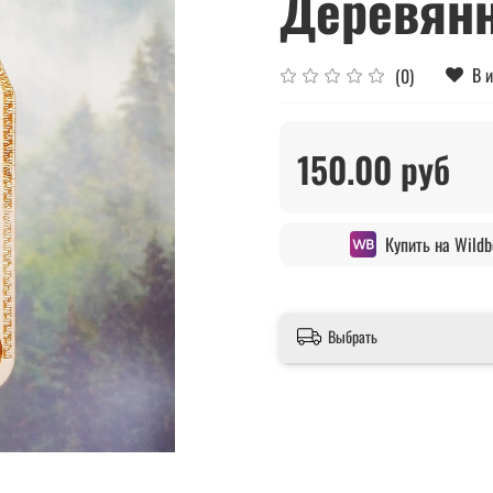
Деревян
В 
(0)
150.00 руб
Купить на Wildb
Выбрать