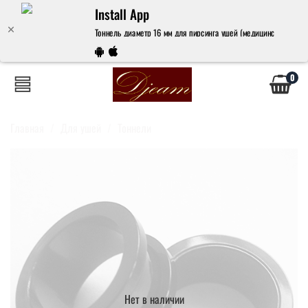
Install App
Тоннель диаметр 16 мм для пирсинга ушей (медицинская сталь)
0
Главная
Для ушей
Тоннели
Нет в наличии