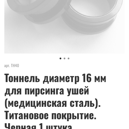
арт.
ТН40
Тоннель диаметр 16 мм
для пирсинга ушей
(медицинская сталь).
Титановое покрытие.
Черная 1 штука