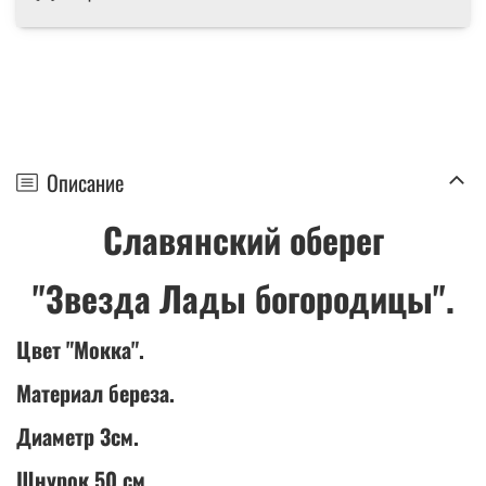
Описание
Славянский оберег
"Звезда Лады богородицы".
Цвет "Мокка".
Материал береза.
Диаметр 3см.
Шнурок 50 см