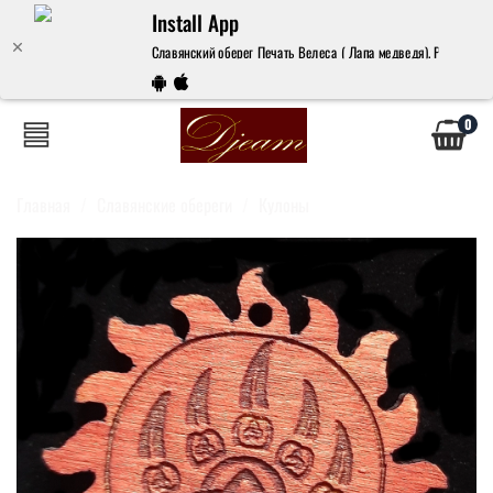
Install App
Славянский оберег Печать Велеса ( Лапа медведя). Размер 5х5
0
Главная
Славянские обереги
Кулоны