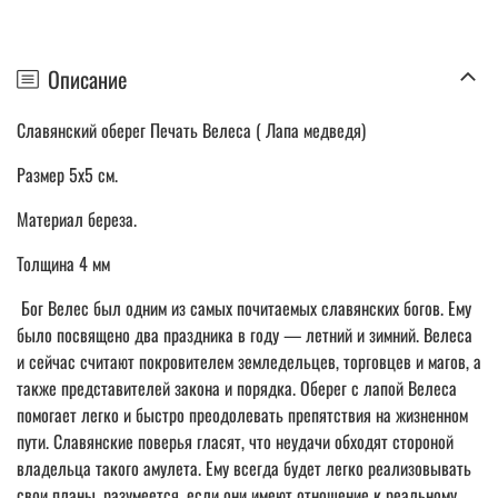
Описание
Славянский оберег Печать Велеса ( Лапа медведя)
Размер 5х5 см.
Материал береза.
Толщина 4 мм
Бог Велес был одним из самых почитаемых славянских богов. Ему
было посвящено два праздника в году — летний и зимний. Велеса
и сейчас считают покровителем земледельцев, торговцев и магов, а
также представителей закона и порядка. Оберег с лапой Велеса
помогает легко и быстро преодолевать препятствия на жизненном
пути. Славянские поверья гласят, что неудачи обходят стороной
владельца такого амулета. Ему всегда будет легко реализовывать
свои планы, разумеется, если они имеют отношение к реальному