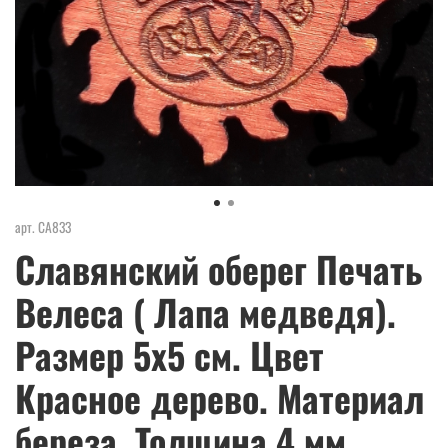
арт.
СА833
Славянский оберег Печать
Велеса ( Лапа медведя).
Размер 5х5 см. Цвет
Красное дерево. Материал
береза. Толщина 4 мм