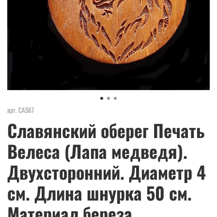
арт.
СА567
Славянский оберег Печать
Велеса (Лапа медведя).
Двухсторонний. Диаметр 4
см. Длина шнурка 50 см.
Материал береза