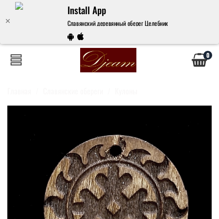
Install App
Славянский деревянный оберег Целебник
0
Главная
Славянские обереги
Кулоны