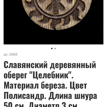
арт.
СА868
Славянский деревянный
оберег "Целебник".
Материал береза. Цвет
Полисандр. Длина шнура
50 см. Диаметр 3 см