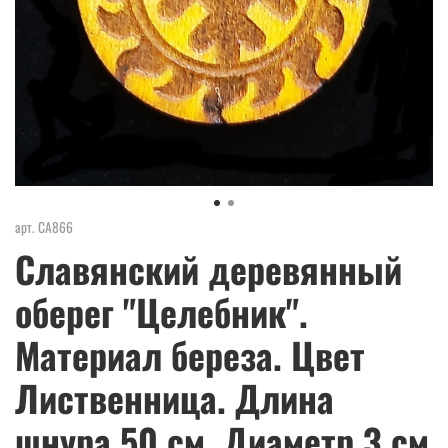
арт.
СА866
Славянский деревянный
оберег "Целебник".
Материал береза. Цвет
Лиственница. Длина
шнура 50 см. Диаметр 3 см