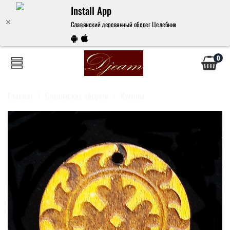
Install App
Славянский деревянный оберег Целебник
0
Главная
Славянские обереги
Кулоны