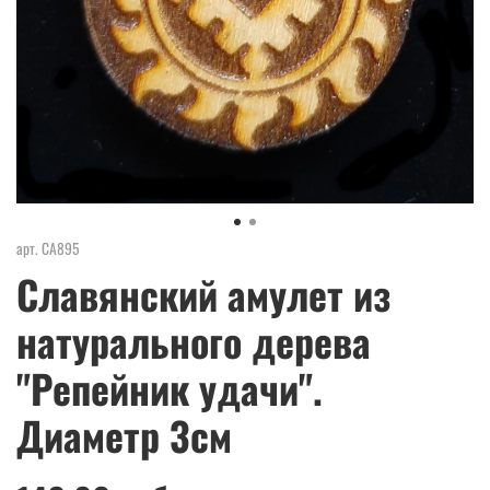
арт.
СА895
Славянский амулет из
натурального дерева
"Репейник удачи".
Диаметр 3см