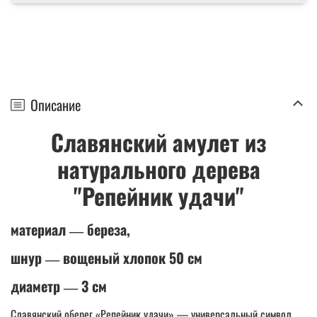
Описание
Славянский амулет из
натурального дерева
"Репейник удачи"
материал ― береза,
шнур ― вощеный хлопок 50 см
диаметр ― 3 см
Славянский оберег «Репейник удачи» ― универсальный символ,