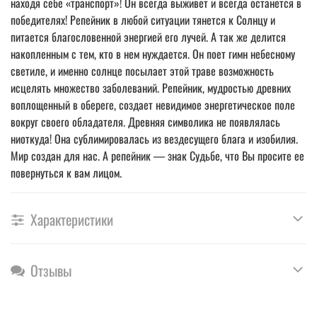
находя себе «транспорт»! Он всегда выживет и всегда останется в
победителях! Репейник в любой ситуации тянется к Солнцу и
питается благословенной энергией его лучей. А так же делится
накопленным с тем, кто в нем нуждается. Он поет гимн небесному
светиле, и именно солнце посылает этой траве возможность
исцелять множество заболеваний. Репейник, мудростью древних
воплощенный в обереге, создает невидимое энергетическое поле
вокруг своего обладателя. Древняя символика не появлялась
ниоткуда! Она сублимировалась из вездесущего блага и изобилия.
Мир создан для нас. А репейник ― знак Судьбе, что Вы просите ее
повернуться к вам лицом.
Характеристики
Отзывы