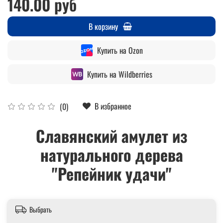
140.00 руб
В корзину
Купить на Ozon
Купить на Wildberries
В избранное
(0)
Славянский амулет из
натурального дерева
"Репейник удачи"
Выбрать