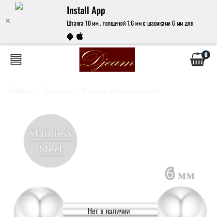
Install App
Штанга 10 мм , толщиной 1,6 мм с шариками 6 мм для пирсинга.
0
Главная
Для ушей
Микроштанги для козелка
Нет в наличии