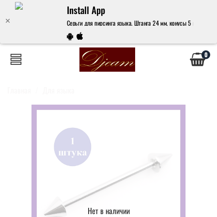
Install App
Серьги для пирсинга языка. Штанга 24 мм, конусы 5 мм, толщин
0
Главная
Для языка
Нет в наличии