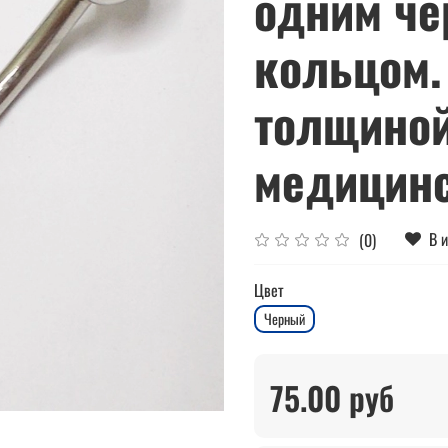
одним че
кольцом.
толщиной
медицинс
В 
(0)
Цвет
Черный
75.00 руб