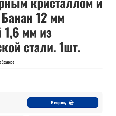
рным кристаллом и
 Банан 12 мм
 1,6 мм из
кой стали. 1шт.
избранное
В корзину