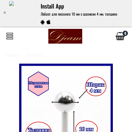
Install App
Лабрет для пирсинга 10 мм с шариком 4 мм, толщиной 1,6 мм. 
0
Главная
Для губы