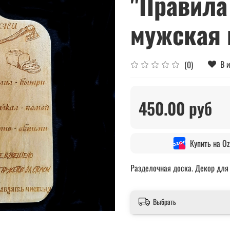
"Правила
мужская 
В 
(0)
450.00 руб
Купить на O
Разделочная доска. Декор для
Выбрать