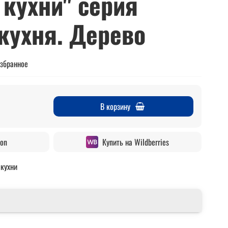
 кухни" серия
кухня. Дерево
избранное
В корзину
zon
Купить на Wildberries
 кухни