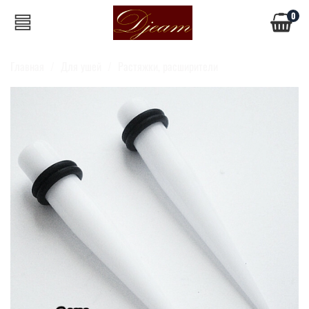
0
Главная
Для ушей
Растяжки, расширители