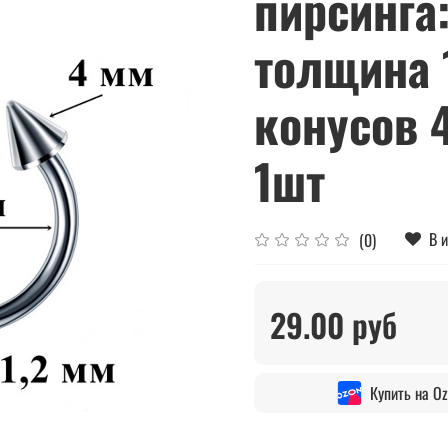
пирсинга:
толщина 
конусов 4
1шт
В 
(0)
29.00 руб
Купить на O