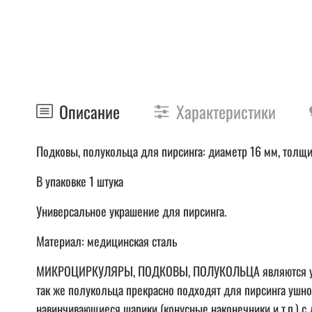
Описание
Характеристики
Подковы, полукольца для пирсинга: диаметр 16 мм, толщин
В упаковке 1 штука
Универсальное украшение для пирсинга.
Материал: медицинская сталь
МИКРОЦИРКУЛЯРЫ, ПОДКОВЫ, ПОЛУКОЛЬЦА являются универ
так же полукольца прекрасно подходят для пирсинга ушного
навинчивающиеся шарики (конусные наконечники и т.п.) с 