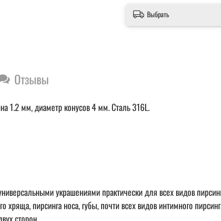
Выбрать
Отзывы
а 1.2 мм, диаметр конусов 4 мм. Сталь 316L.
сальными украшениями практически для всех видов пирсинга. Н
 хряща, пирсинга носа, губы, почти всех видов интимного пирсинг
двух сторон.