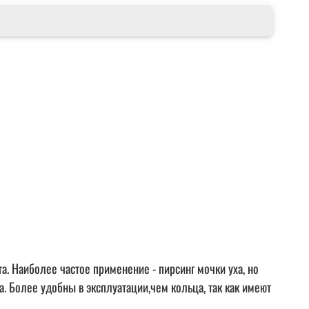
аиболее частое применение - пирсинг мочки уха, но
а. Более удобны в эксплуатации,чем кольца, так как имеют