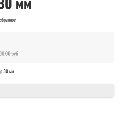
30 мм
избранное
00.00 руб
тр 30 мм