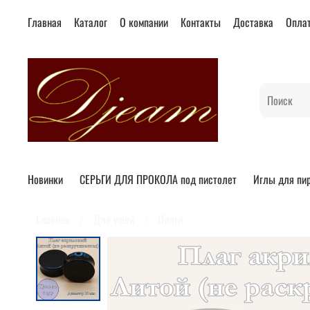
Главная
Каталог
О компании
Контакты
Доставка
Опла
Новинки
СЕРЬГИ ДЛЯ ПРОКОЛА под пистолет
Иглы для пи
Главная
Для ушей
Плаги