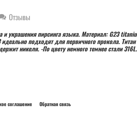
Отзывы
 и украшения пирсинга языка. Материал: G23 titaniu
3 идеально подходят для первичного прокола. Титан
ержит никеля. -По цвету немного темнее стали 316L.
кое соглашение
Обратная связь