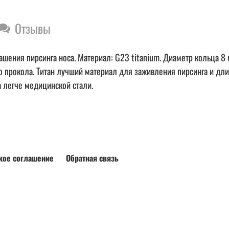
Отзывы
шения пирсинга носа. Материал: G23 titanium. Диаметр кольца 8 
 прокола. Титан лучший материал для заживления пирсинга и дли
за легче медицинской стали.
кое соглашение
Обратная связь
Install App