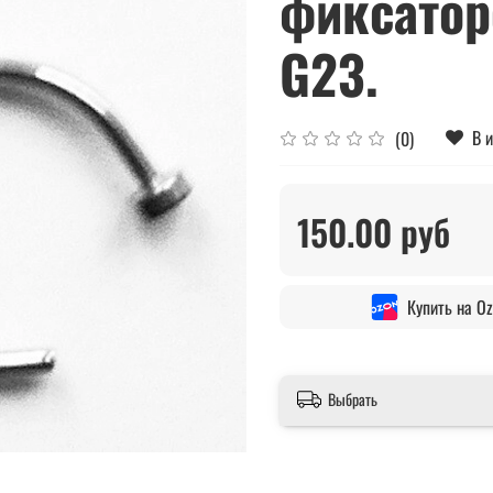
фиксатор
G23.
В 
(0)
150.00 руб
Купить на O
Выбрать