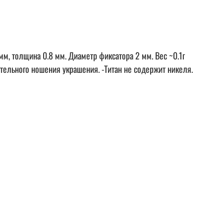
мм, толщина 0.8 мм. Диаметр фиксатора 2 мм. Вес ~0.1г
тельного ношения украшения. -Титан не содержит никеля.