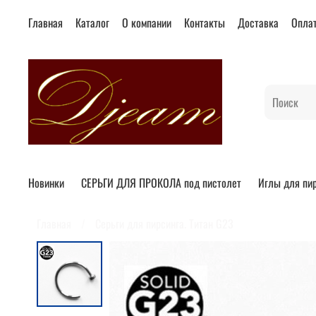
Главная
Каталог
О компании
Контакты
Доставка
Опла
Новинки
СЕРЬГИ ДЛЯ ПРОКОЛА под пистолет
Иглы для пи
Главная
Серьги для пирсинга. Титан G23