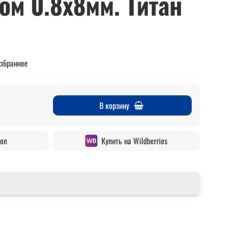
ом 0.8x8мм. Титан
избранное
В корзину
zon
Купить на Wildberries