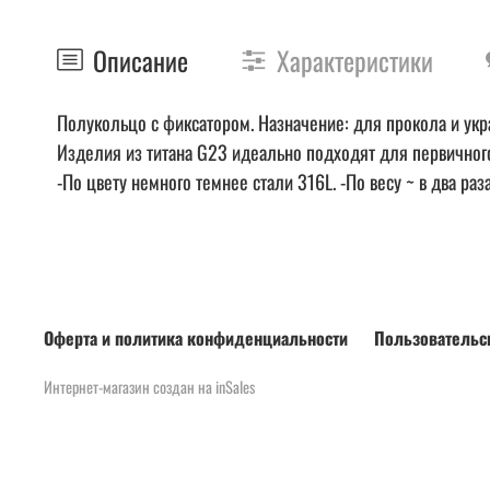
Описание
Характеристики
Полукольцо с фиксатором. Назначение: для прокола и укра
Изделия из титана G23 идеально подходят для первичного
-По цвету немного темнее стали 316L. -По весу ~ в два ра
Оферта и политика конфиденциальности
Пользовательс
Интернет-магазин создан на inSales