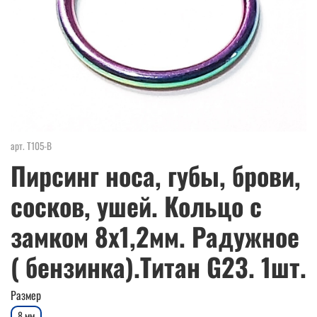
арт.
Т105-В
Пирсинг носа, губы, брови,
сосков, ушей. Кольцо с
замком 8х1,2мм. Радужное
( бензинка).Титан G23. 1шт.
Размер
8 мм