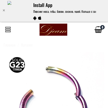
Install App
Пирсинг носа, губы, брови, сосков, ушей. Кольцо с замком 8х1,
0
Главная
Каталог