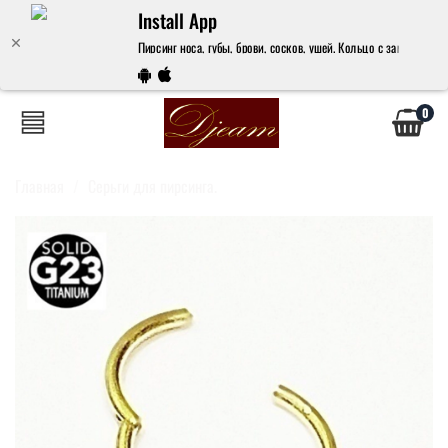
Install App
Пирсинг носа, губы, брови, сосков, ушей. Кольцо с замком 14х1
0
Главная
Серьги для пирсинга.