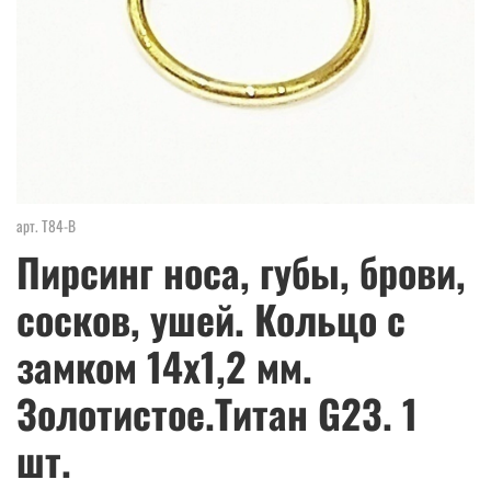
арт.
Т84-В
Пирсинг носа, губы, брови,
сосков, ушей. Кольцо с
замком 14х1,2 мм.
Золотистое.Титан G23. 1
шт.