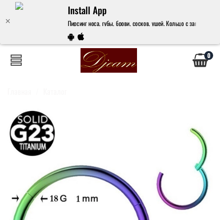
Install App
Пирсинг носа, губы, брови, сосков, ушей. Кольцо с замком 12х1
0
Главная
Каталог