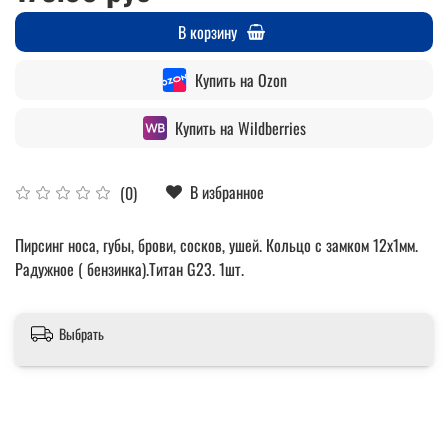
В корзину
Купить на Ozon
Купить на Wildberries
В избранное
(0)
Пирсинг носа, губы, брови, сосков, ушей. Кольцо с замком 12х1мм.
Радужное ( бензинка).Титан G23. 1шт.
Выбрать