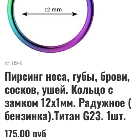
арт.
Т154-В
Пирсинг носа, губы, брови,
сосков, ушей. Кольцо с
замком 12х1мм. Радужное (
бензинка).Титан G23. 1шт.
175.00 руб