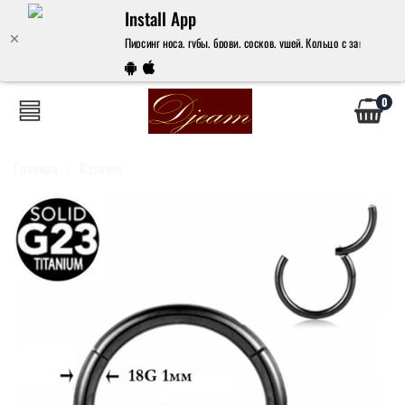
Install App
Пирсинг носа, губы, брови, сосков, ушей. Кольцо с замком 12х1
0
Главная
Каталог