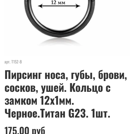
арт.
Т152-В
Пирсинг носа, губы, брови,
сосков, ушей. Кольцо с
замком 12х1мм.
Черное.Титан G23. 1шт.
175.00 руб