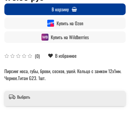
В корзину
Купить на Ozon
Купить на Wildberries
В избранное
(0)
Пирсинг носа, губы, брови, сосков, ушей. Кольцо с замком 12х1мм.
Черное.Титан G23. 1шт.
Выбрать