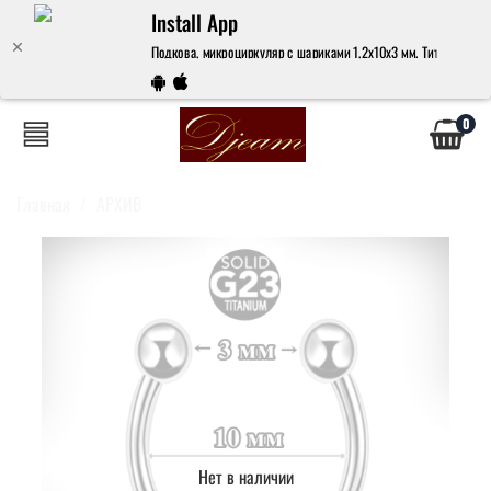
Install App
Подкова, микроциркуляр с шариками 1,2x10х3 мм. Титан G23. –
0
Главная
АРХИВ
Нет в наличии