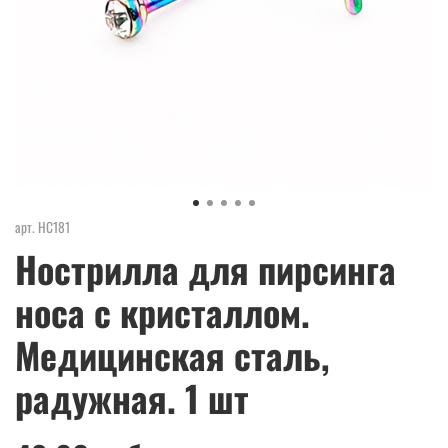
арт.
НС181
Нострилла для пирсинга
носа с кристаллом.
Медицинская сталь,
радужная. 1 шт