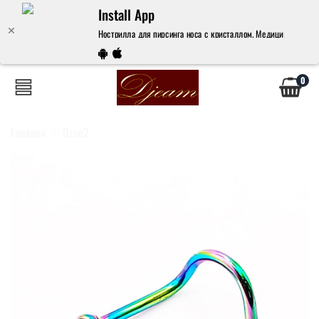
Install App
Нострилла для пирсинга носа с кристаллом. Медицинская сталь
0
Главная
Ozon2