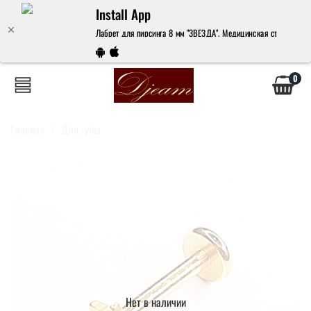
Install App
Лабрет для пирсинга 8 мм "ЗВЕЗДА". Медицинская сталь. 1 шт 
0
Главная
Для губы
Нет в наличии