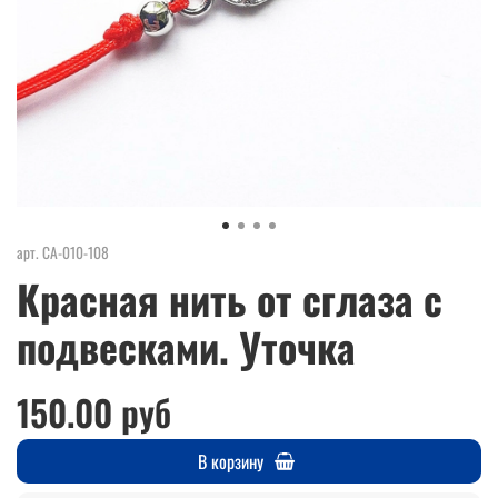
арт.
СА-010-108
Красная нить от сглаза с
подвесками. Уточка
150.00 руб
В корзину