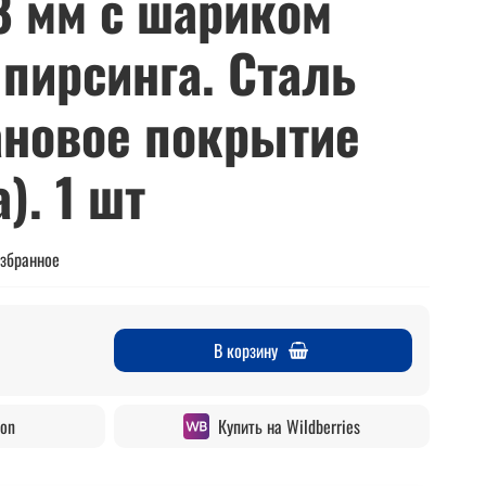
8 мм с шариком
 пирсинга. Сталь
тановое покрытие
). 1 шт
избранное
В корзину
zon
Купить на Wildberries