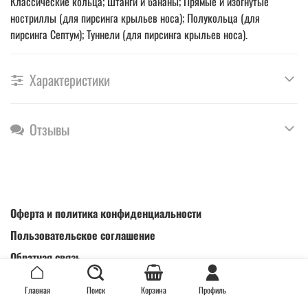
Классические кольца; Штанги и бананы; Прямые и изогнутые
ностриллы (для пирсинга крыльев носа); Полукольца (для
пирсинга Септум); Туннели (для пирсинга крыльев носа).
Характеристики
Отзывы
Оферта и политика конфиденциальности
Пользовательское соглашение
Обратная связь
Интернет-магазин создан на inSales
Главная
Поиск
Корзина
Профиль