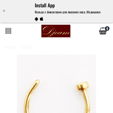
Install App
Кольцо с фиксатором для пирсинга носа. Медицинская сталь, з
0
Главная
Ozon2