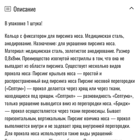
Описание
В упаковке 1 штука!
Кольцо с фиксатором для пирсинга носа. Медицинская сталь,
анодирование. Назначение: для украшения пирсинга носа.
Материал: медицинская сталь, золотистое анодирование. Размер
0,8х8мм. Преимущество изогнутой ностриллы в том, что она не
выпадает из области пирсинга. Существует несколько видов
прокола носа: Пирсинг крыльев носа — простой и
распространенный вид пирсинга носа Пирсинг носовой перегородки
(«Септум») — прокол делается через хрящ или через ткани,
находящиеся под хрящом. «Септрил» — разновидность «Септума»,
только украшение выводится вниз из перегородки носа. «Бридж»
— прокол осуществляется через ткани переносицы. Бывает
горизонтальным, вертикальным. Пирсинг кончика носа — прокол
выполняется внутри и не задевает хрящ внутренней перегородки.
Для прокола носа используются такие виды украшений: