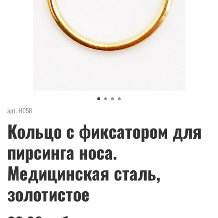
арт.
НС58
Кольцо с фиксатором для
пирсинга носа.
Медицинская сталь,
золотистое