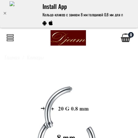
Install App
Кольцо-кликер с замком 8 мм толщиной 0,8 мм для пирсинга. М
0
Главная
Кликеры