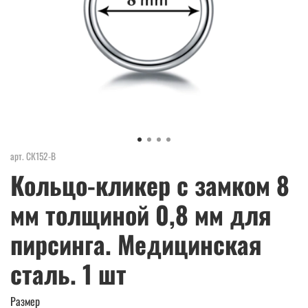
арт.
СК152-В
Кольцо-кликер с замком 8
мм толщиной 0,8 мм для
пирсинга. Медицинская
сталь. 1 шт
Размер