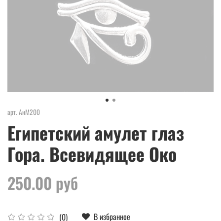
арт.
АнМ200
Египетский амулет глаз
Гора. Всевидящее Око
250.00 руб
В избранное
(0)