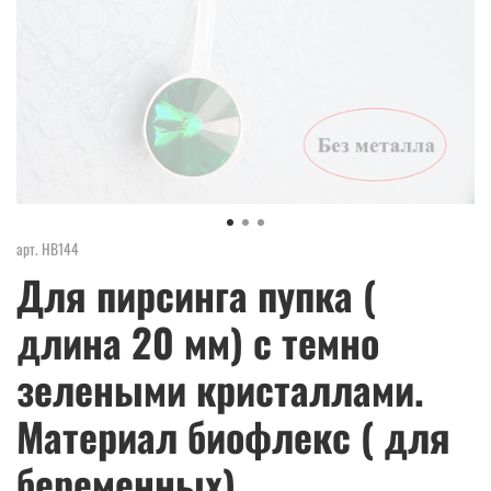
арт.
НВ144
Для пирсинга пупка (
длина 20 мм) с темно
зелеными кристаллами.
Материал биофлекс ( для
беременных)