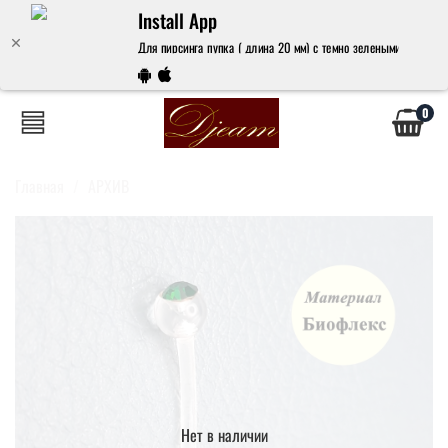
Install App
Для пирсинга пупка ( длина 20 мм) с темно зелеными кристал
0
Главная
АРХИВ
Нет в наличии