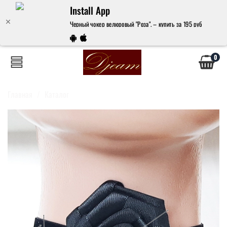
Install App
Черный чокер велюровый "Роза". – купить за 195 руб | Джем
0
Главная
Каталог