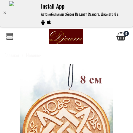
Install App
Автомобильный оберег Квадрат Сварога. Диаметр 8 см. – купит
0
Главная
Новинки