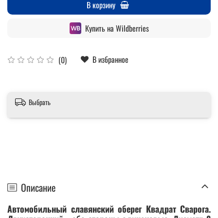
В корзину
Купить на Wildberries
В избранное
(0)
Выбрать
Описание
Автомобильный славянский оберег Квадрат Сварога.