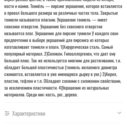
кости и камня. Тонне́ль — пирсинг украшение, которое вставляется
в прокол большого размера на различных частях тела. Закрытые
тоннели называются плагами. Украшения тоннель — имеет
сквозное отверстие. Украшение без сквозного отверстия
называется плаг. Украшения для пирсинг туннели У каждого свои
предпочтения в выборе украшений для пирсинга из которых
изготавливают тоннели и плаги. 1)Хирургическая сталь. Самый
популярный материал. 2)Силикон. Гипоаллергенен, что дает ему
большой плюс. Так же используется многими для растягивания, т.к.
обладает большой пластичностью (тоннель желаемого диаметра
сжимается, вставляется в уже имеющуюся дырку в ухе.) 3)Акрил,
пластик, тефлон и т.п. Обладают схожими с силиконом свойствами,
за исключением пластичности. 4)Украшения из натуральных
материалов. Среди них: кость, рог, дерево.
Характеристики