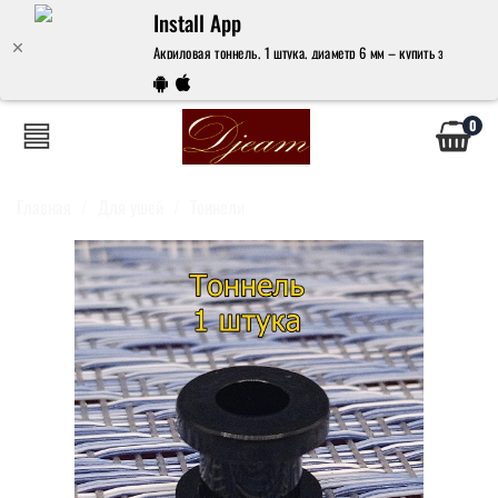
Install App
Акриловая тоннель, 1 штука, диаметр 6 мм – купить за 163 руб
0
Главная
Для ушей
Тоннели