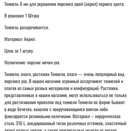
Тоннель 6 мм для украшения пирсинга ушей (акрил) черного цвета.
В упаковке 1 Штука
Тоннель раскручивается.
Материал: Акрил.
Цена за 1 штуку.
Назначение: пирсинг мочки уха.
Тоннели, плаги, растяжки Тоннели, плаги ― очень популярный вид
пирсинга уха. В нашем магазине огромный ассортимент тоннелей и
плагов из самых разных материалов и конфигураций. Растяжки,
представленные в нашем магазине, могут использоваться не только
для растягивания проколов под тоннели Тоннели по форме бывают
в виде бочечек, каналов с накручивающимся винтом либо
фиксируются резиновыми колечками. Материал – хирургическая
сталь 316 L, анодированный титан различных оттенков, эластичный
акрил разных цветов, а также оригинальные модели из янтаря,