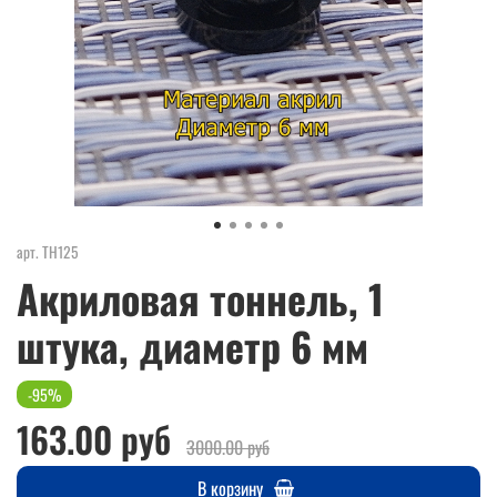
арт.
ТН125
Акриловая тоннель, 1
штука, диаметр 6 мм
-95%
163.00 руб
3000.00 руб
В корзину