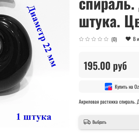
спираль. 
штука. Ц
В 
(0)
195.00 руб
Купить на O
Акриловая растяжка спираль. Д
Выбрать