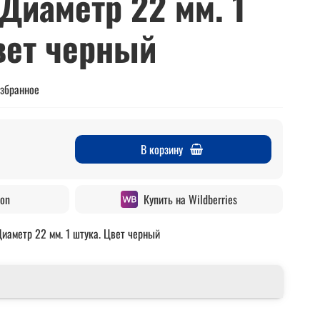
Диаметр 22 мм. 1
вет черный
избранное
В корзину
zon
Купить на Wildberries
иаметр 22 мм. 1 штука. Цвет черный