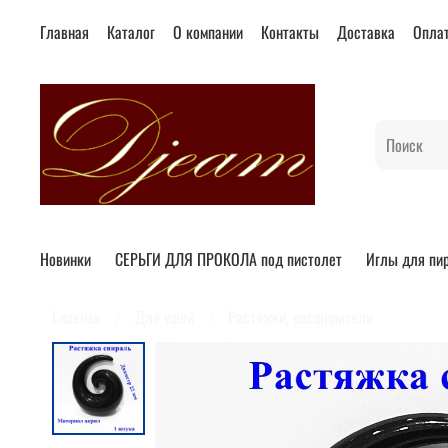
Главная
Каталог
О компании
Контакты
Доставка
Опла
Новинки
СЕРЬГИ ДЛЯ ПРОКОЛА под пистолет
Иглы для пи
Главная
Для ушей
Растяжки, расширители