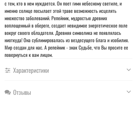
с тем, кто в нем нуждается. Он поет гимн небесному светиле, и
именно солнце посылает этой траве возможность исцелять
множество заболеваний. Репейник, мудростью древних
воплощенный в обереге, создает невидимое энергетическое поле
вокруг своего обладателя. Древняя символика не появлялась
ниоткуда! Она сублимировалась из вездесущего блага и изобилия.
Мир создан для нас. А репейник - знак Судьбе, что Вы просите ее
повернуться к вам лицом.
Характеристики
Отзывы