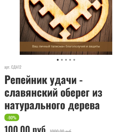
арт.
СДА12
Репейник удачи -
славянский оберег из
натурального дерева
-90%
100.00 руб
1000.00 руб