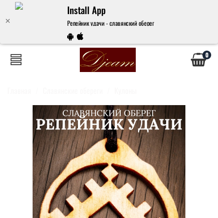
Install App
Репейник удачи - славянский оберег
0
Главная
Славянские обереги
Кулоны